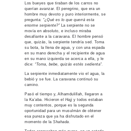
Los bueyes que tiraban de los carros no
querían avanzar. El peregrino, que era un
hombre muy devoto y puro interiormente, se
pregunta:
“¿Qué es lo que querrá esta
enorme serpiente?”
La serpiente no se
movía en absoluto, e incluso miraba
desafiante a la caravana. El hombre pensó
que, quizás, la serpiente tendría sed. Toma
su bota, la llena de agua, y con una espada
en su mano derecha y el recipiente de agua
en su mano izquierda se acerca a ella, y le
dice:
“Toma, bebe, quizás estés sedienta”.
La serpiente inmediatamente vio el agua, la
bebió y se fue. La caravana continuó su
camino.
Pasó el tiempo y, Alhamdulillah, llegaron a
la Ka’aba. Hicieron el
Hajj
y todos estaban
muy contentos, porque es la segunda
oportunidad para un musulmán de obtener
esa pureza que ya ha disfrutado en el
momento de la
Shahada
.