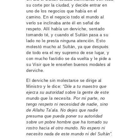
su corte por la ciudad, y decide entrar en
uno de los negocios que había en el
camino. En el negocio todo el mundo al
verlo se inclinaba ante él en señal de
respeto. Allí había un derviche, sentado
tomando té, y cuando el Sultán pasa a su
lado no le presta ninguna atención. Esto
molestó mucho al Sultán, ya que después
de todo era el rey supremo de ese lugar, y
con mucho fastidio se da vuelta y le pide a
su Visir que le enseñen buenos modales al
derviche.
El derviche sin molestarse se dirige al
Ministro y le dice:
“Dile a tu maestro que
ejerza su autoridad sobre la gente de este
mundo que la necesita. Por mi parte, no
tengo respeto ni necesidad de nadie, sino
de Allahu Ta’ala. No dejes que nadie
presuma que pueda poner su autoridad
sobre un pobre hombre que ha tornado su
rostro hacia el otro mundo. No espero ni
necesito nada de este mundo ni del Sultán”.