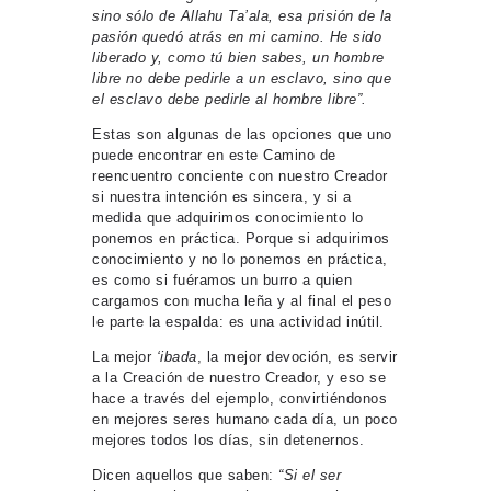
sino sólo de Allahu Ta’ala, esa prisión de la
pasión quedó atrás en mi camino. He sido
liberado y, como tú bien sabes, un hombre
libre no debe pedirle a un esclavo, sino que
el esclavo debe pedirle al hombre libre”.
Estas son algunas de las opciones que uno
puede encontrar en este Camino de
reencuentro conciente con nuestro Creador
si nuestra intención es sincera, y si a
medida que adquirimos conocimiento lo
ponemos en práctica. Porque si adquirimos
conocimiento y no lo ponemos en práctica,
es como si fuéramos un burro a quien
cargamos con mucha leña y al final el peso
le parte la espalda: es una actividad inútil.
La mejor
‘ibada
, la mejor devoción, es servir
a la Creación de nuestro Creador, y eso se
hace a través del ejemplo, convirtiéndonos
en mejores seres humano cada día, un poco
mejores todos los días, sin detenernos.
Dicen aquellos que saben:
“Si el ser