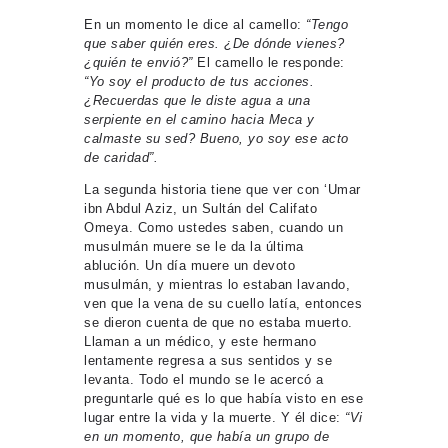
En un momento le dice al camello:
“Tengo
que saber quién eres. ¿De dónde vienes?
¿quién te envió?”
El camello le responde:
“Yo soy el producto de tus acciones.
¿Recuerdas que le diste agua a una
serpiente en el camino hacia Meca y
calmaste su sed? Bueno, yo soy ese acto
de caridad”.
La segunda historia tiene que ver con ‘Umar
ibn Abdul Aziz, un Sultán del Califato
Omeya. Como ustedes saben, cuando un
musulmán muere se le da la última
ablución. Un día muere un devoto
musulmán, y mientras lo estaban lavando,
ven que la vena de su cuello latía, entonces
se dieron cuenta de que no estaba muerto.
Llaman a un médico, y este hermano
lentamente regresa a sus sentidos y se
levanta. Todo el mundo se le acercó a
preguntarle qué es lo que había visto en ese
lugar entre la vida y la muerte. Y él dice:
“Vi
en un momento, que había un grupo de