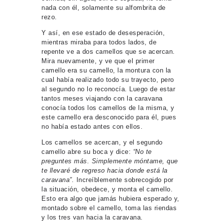
nada con él, solamente su alfombrita de
rezo.
Y así, en ese estado de desesperación,
mientras miraba para todos lados, de
repente ve a dos camellos que se acercan.
Mira nuevamente, y ve que el primer
camello era su camello, la montura con la
cual había realizado todo su trayecto, pero
al segundo no lo reconocía. Luego de estar
tantos meses viajando con la caravana
conocía todos los camellos de la misma, y
este camello era desconocido para él, pues
no había estado antes con ellos.
Los camellos se acercan, y el segundo
camello abre su boca y dice:
“No te
preguntes más. Simplemente móntame, que
te llevaré de regreso hacia donde está la
caravana”.
Increíblemente sobrecogido por
la situación, obedece, y monta el camello.
Esto era algo que jamás hubiera esperado y,
montado sobre el camello, toma las riendas
y los tres van hacia la caravana.