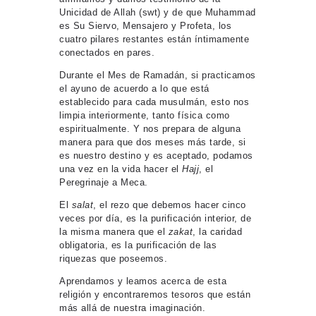
Unicidad de Allah (swt) y de que Muhammad
es Su Siervo, Mensajero y Profeta, los
cuatro pilares restantes están íntimamente
conectados en pares.
Durante el Mes de Ramadán, si practicamos
el ayuno de acuerdo a lo que está
establecido para cada musulmán, esto nos
limpia interiormente, tanto física como
espiritualmente. Y nos prepara de alguna
manera para que dos meses más tarde, si
es nuestro destino y es aceptado, podamos
una vez en la vida hacer el
Hajj
, el
Peregrinaje a Meca.
El
salat
, el rezo que debemos hacer cinco
veces por día, es la purificación interior, de
la misma manera que el
zakat
, la caridad
obligatoria, es la purificación de las
riquezas que poseemos.
Aprendamos y leamos acerca de esta
religión y encontraremos tesoros que están
más allá de nuestra imaginación.