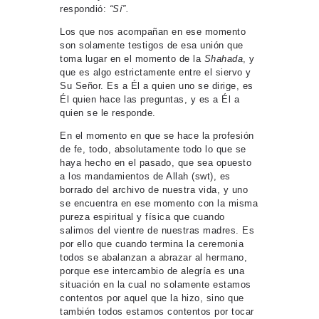
respondió:
“Sí”.
Los que nos acompañan en ese momento
son solamente testigos de esa unión que
toma lugar en el momento de la
Shahada
, y
que es algo estrictamente entre el siervo y
Su Señor. Es a Él a quien uno se dirige, es
Él quien hace las preguntas, y es a Él a
quien se le responde.
En el momento en que se hace la profesión
de fe, todo, absolutamente todo lo que se
haya hecho en el pasado, que sea opuesto
a los mandamientos de Allah (swt), es
borrado del archivo de nuestra vida, y uno
se encuentra en ese momento con la misma
pureza espiritual y física que cuando
salimos del vientre de nuestras madres. Es
por ello que cuando termina la ceremonia
todos se abalanzan a abrazar al hermano,
porque ese intercambio de alegría es una
situación en la cual no solamente estamos
contentos por aquel que la hizo, sino que
también todos estamos contentos por tocar