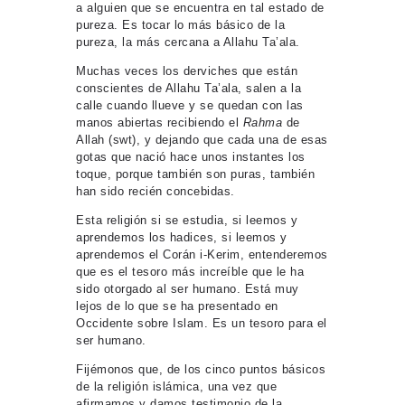
a alguien que se encuentra en tal estado de
pureza. Es tocar lo más básico de la
pureza, la más cercana a Allahu Ta’ala.
Muchas veces los derviches que están
conscientes de Allahu Ta’ala, salen a la
calle cuando llueve y se quedan con las
manos abiertas recibiendo el
Rahma
de
Allah (swt), y dejando que cada una de esas
gotas que nació hace unos instantes los
toque, porque también son puras, también
han sido recién concebidas.
Esta religión si se estudia, si leemos y
aprendemos los hadices, si leemos y
aprendemos el Corán i-Kerim, entenderemos
que es el tesoro más increíble que le ha
sido otorgado al ser humano. Está muy
lejos de lo que se ha presentado en
Occidente sobre Islam. Es un tesoro para el
ser humano.
Fijémonos que, de los cinco puntos básicos
de la religión islámica, una vez que
afirmamos y damos testimonio de la