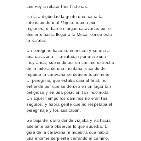
Les voy a relatar tres historias.
En la antigüedad la gente que hacía la
intención de ir al
Hajj
se reunía por
regiones, e iban en largas caravanas por el
desierto hasta llegar a la Meca, donde está
la Ka’aba.
Un peregrino hace su intención y se une a
una caravana. Transitaban por una zona
muy árida, subiendo por un camino estrecho
de la ladera de una montaña, cuando de
repente la caravana se detiene totalmente.
El peregrino, que estaba casi al final, no
entiende por qué se detuvo en un lugar tan
peligroso y en una posición tan incómoda.
En aquel tiempo los caminos no eran tan
seguros, y había gente que no respetaba el
peregrinaje y los asaltaban.
Se baja del carro donde viajaba y va hacia
adelante para observar lo que sucedía. El
guía de la caravana le muestra que había
una enorme serpiente cerrando el camino.